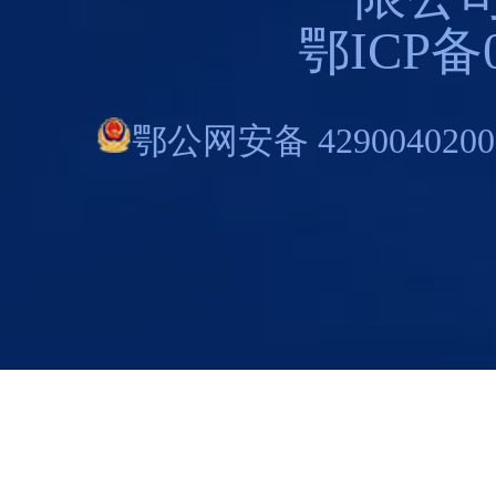
鄂ICP备0
鄂公网安备 4290040200