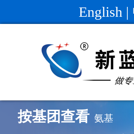
English
|
按基团查看
氨基