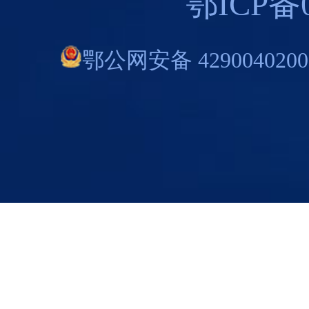
鄂ICP备0
鄂公网安备 4290040200