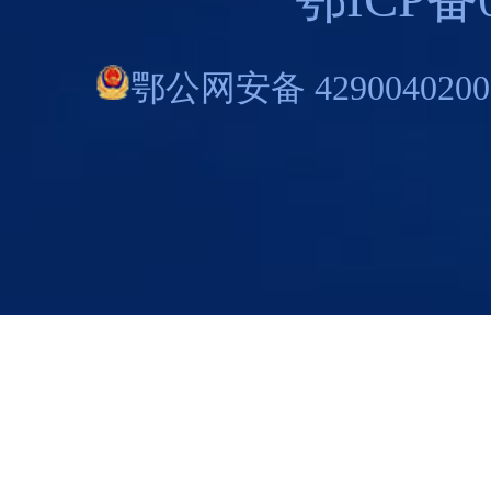
鄂公网安备 4290040200