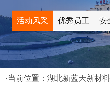
活动风采
优秀员工
安
·当前位置：
湖北新蓝天新材