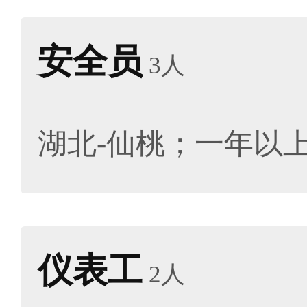
安全员
3人
湖北-仙桃；一年以
仪表工
2人