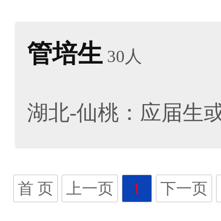
管培生
30人
湖北-仙桃：应届生
首 页
上一页
1
下一页