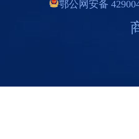
鄂公网安备 429004