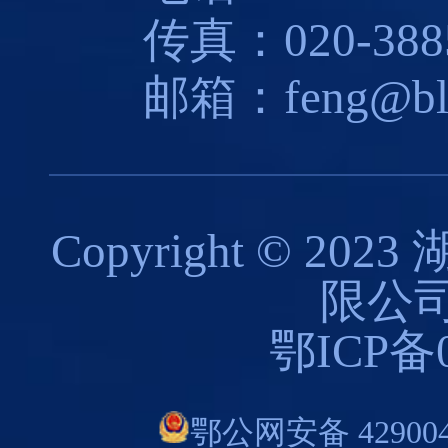
传真：020-3885
邮箱：feng@blues
Copyright © 
限公司
鄂ICP备0
鄂公网安备 429004