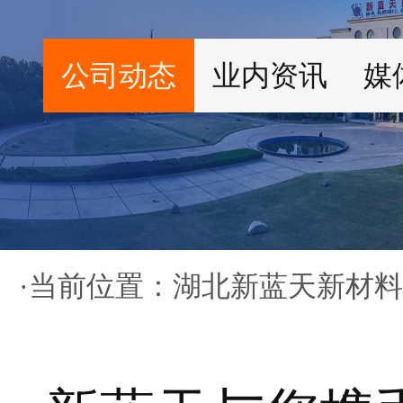
公司动态
业内资讯
媒
·当前位置：
湖北新蓝天新材