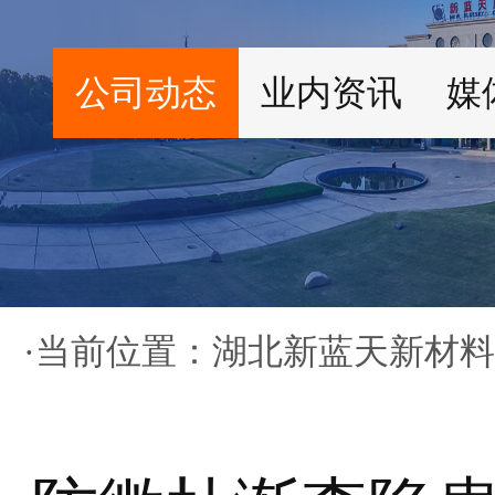
公司动态
业内资讯
媒
·当前位置：
湖北新蓝天新材