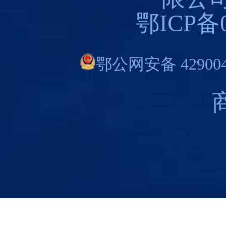
鄂ICP备0
鄂公网安备 429004