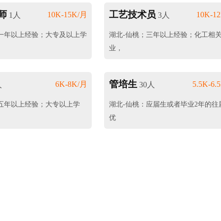
师
工艺技术员
10K-15K/月
10K-1
1人
3人
一年以上经验；大专及以上学
湖北-仙桃；三年以上经验；化工相
业，
管培生
6K-8K/月
5.5K-6.
人
30人
五年以上经验；大专以上学
湖北-仙桃：应届生或者毕业2年的往
优