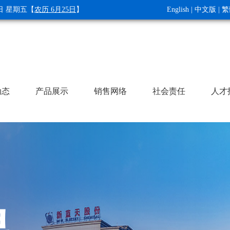
7日 星期五
【
农历 6月25日
】
English
|
中文版
|
繁
动态
产品展示
销售网络
社会责任
人才
聘