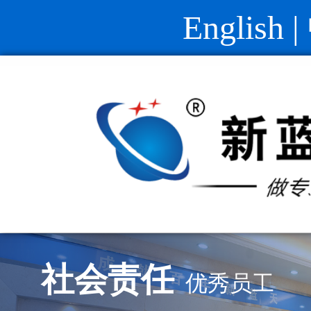
English
|
社会责任
优秀员工