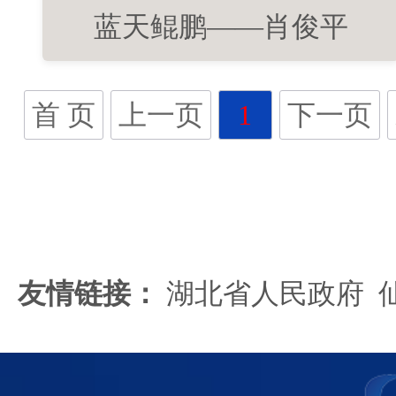
蓝天鲲鹏——肖俊平
首 页
上一页
1
下一页
友情链接：
湖北省人民政府