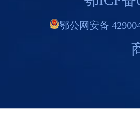
鄂ICP备0
鄂公网安备 429004