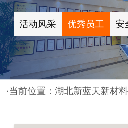
活动风采
优秀员工
安
·当前位置：
湖北新蓝天新材