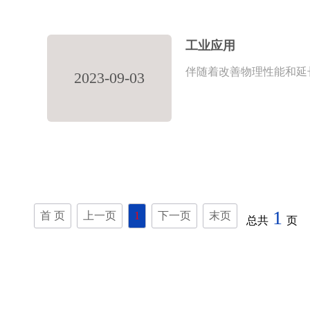
工业应用
伴随着改善物理性能和延
2023-09-03
1
首 页
上一页
1
下一页
末页
总共
页