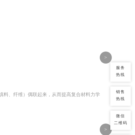
>
服务
热线
销售
填料、纤维）偶联起来，从而提高复合材料力学
热线
微信
二维码
>