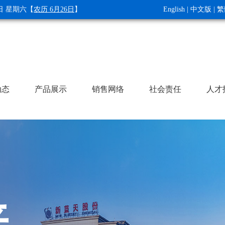
8日 星期六
【
农历 6月26日
】
English
|
中文版
|
繁
动态
产品展示
销售网络
社会责任
人才
普