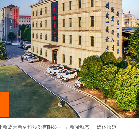
北新蓝天新材料股份有限公司
→
新闻动态
→
媒体报道