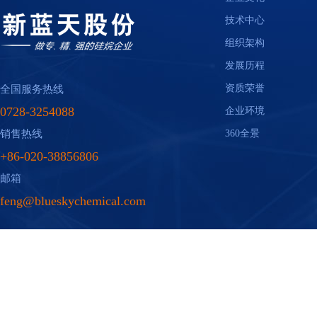
技术中心
组织架构
发展历程
资质荣誉
全国服务热线
0728-3254088
企业环境
销售热线
360全景
+86-020-38856806
邮箱
feng@blueskychemical.com
【总部】
【国际销售】
地址：湖北省仙桃高新技术区新材料产业园发展大道8号
地址：中国广
电话：0728-3254088
电话：020-3
传真：0728-3253808
传真：020-3