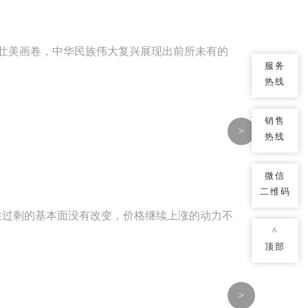
壮美画卷，中华民族伟大复兴展现出前所未有的
服务
热线
销售
>
热线
微信
二维码
性过剩的基本面没有改变，价格继续上涨的动力不
^
顶部
>