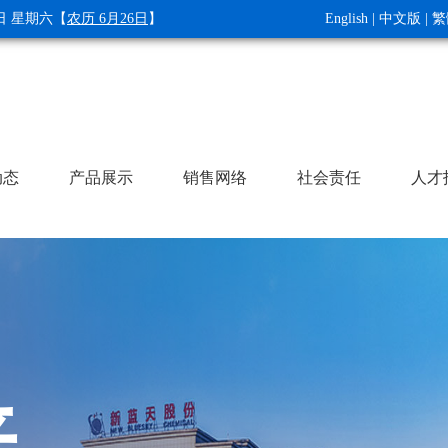
8日 星期六
【
农历 6月26日
】
English
|
中文版
|
繁
动态
产品展示
销售网络
社会责任
人才
普