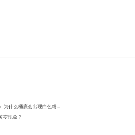
）为什么桶底会出现白色粉...
黄变现象？