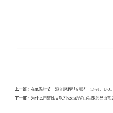
上一篇：
在低温时节，混合脱肟型交联剂（D-91、D-31
下一篇：
为什么用醇性交联剂做出的瓷白硅酮胶易出现