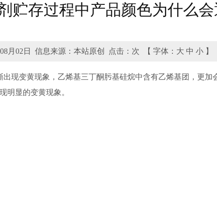
剂贮存过程中产品颜色为什么会
08月02日
信息来源：本站原创
点击：
次
【
字体：
大
中
小
】
渐出现变黄现象，乙烯基三丁酮肟基硅烷中含有乙烯基团，更加
出现明显的变黄现象。