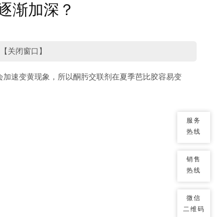
逐渐加深？
 【
关闭窗口
】
会加速变黄现象，所以酮肟交联剂在夏季芭比胶容易变
服务
热线
销售
热线
微信
二维码