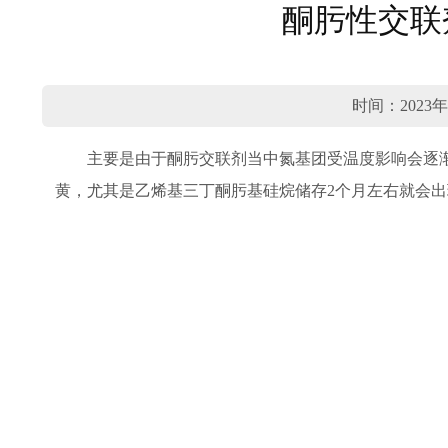
酮肟性交联
时间：2023年
主要是由于酮肟交联剂当中氮基团受温度影响会逐
黄，尤其是乙烯基三丁酮肟基硅烷储存2个月左右就会