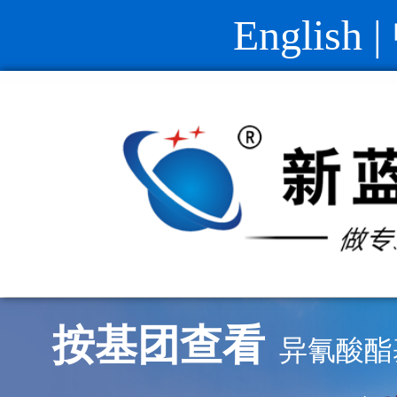
English
|
按基团查看
异氰酸酯