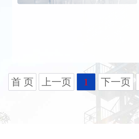
首 页
上一页
1
下一页