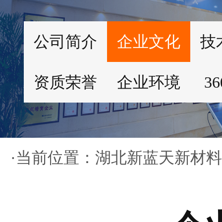
公司简介
企业文化
技
资质荣誉
企业环境
3
·当前位置：
湖北新蓝天新材