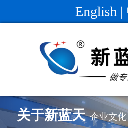
English
|
关于新蓝天
企业文化