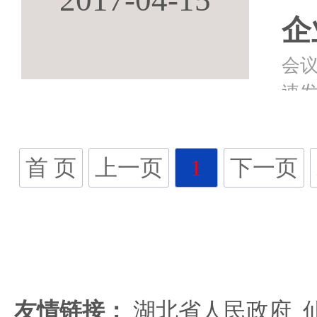
企
会
速
的
在
首 页
上一页
1
下一页
产
友情链接：
湖北省人民政府