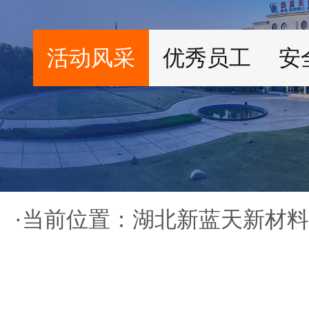
活动风采
优秀员工
安
·当前位置：
湖北新蓝天新材