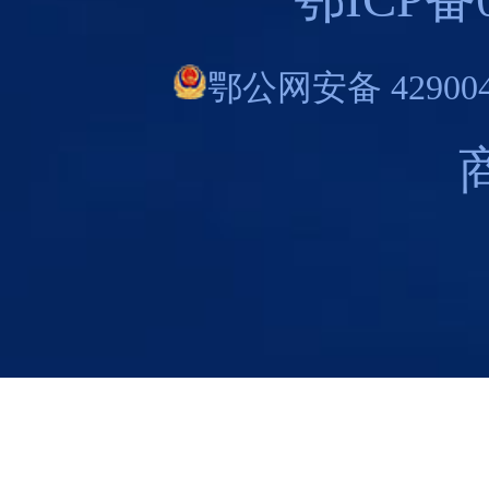
鄂公网安备 429004