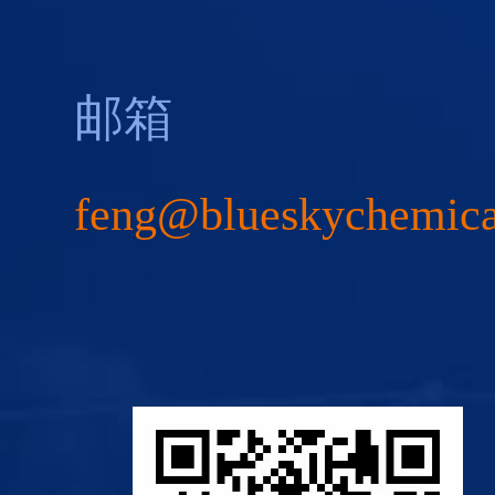
邮箱
feng@blueskychemic