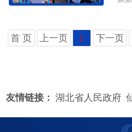
展
长、
首 页
上一页
1
下一页
友情链接：
湖北省人民政府