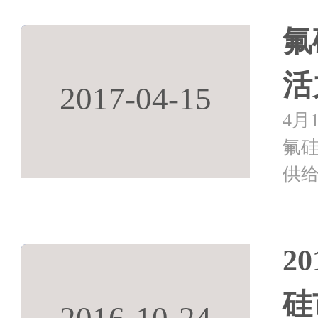
氟
活
2017-04-15
4月
氟
供
业
热议
2
硅
2016-10-24