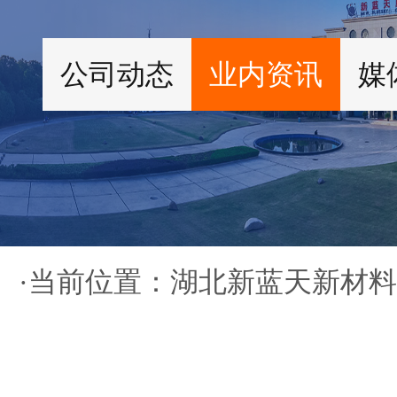
公司动态
业内资讯
媒
·当前位置：
湖北新蓝天新材