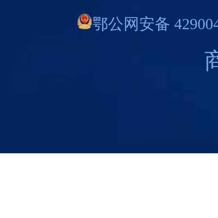
鄂公网安备 429004