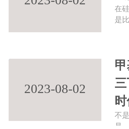
在
是
甲
三
2023-08-02
时
不
是