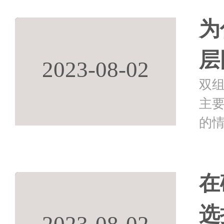
为
层
2023-08-02
双
主
的
联
剂
在
选
2023-08-02