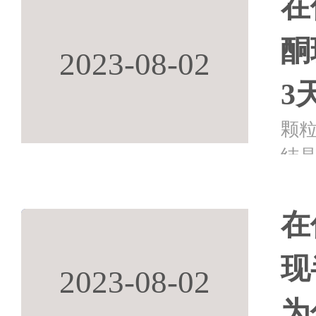
在
等
酮
2023-08-02
3
颗
结
手
应
在
晶
现
2023-08-02
为