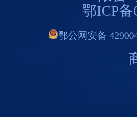
鄂ICP备0
鄂公网安备 429004