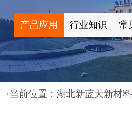
产品应用
行业知识
常
·当前位置：
湖北新蓝天新材