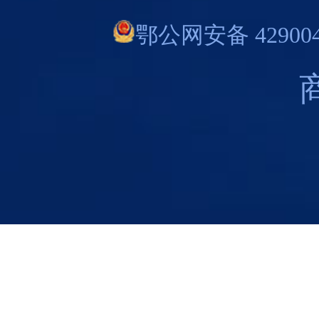
鄂公网安备 429004