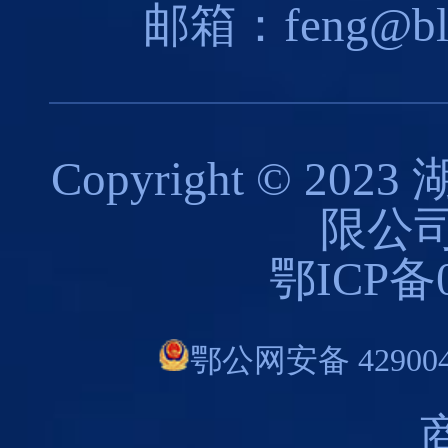
邮箱：feng@blues
Copyright © 
限公司
鄂ICP备0
鄂公网安备 429004