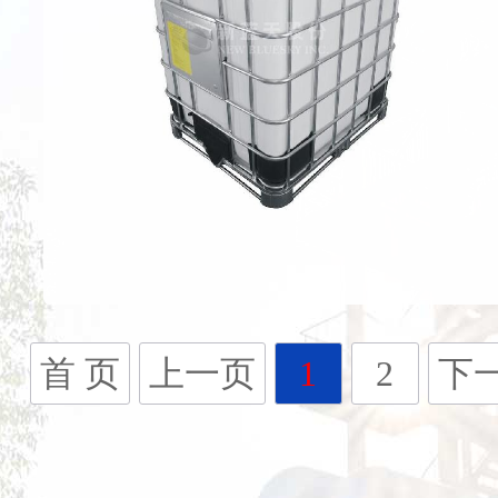
首 页
上一页
1
2
下