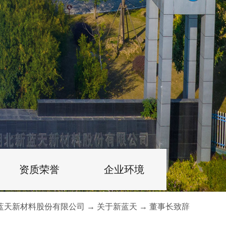
资质荣誉
企业环境
蓝天新材料股份有限公司
→
关于新蓝天
→
董事长致辞