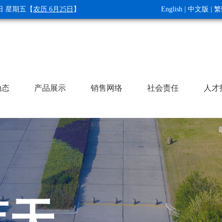
7日 星期五
【
农历 6月25日
】
English
|
中文版
|
繁
动态
产品展示
销售网络
社会责任
人才
蓝天