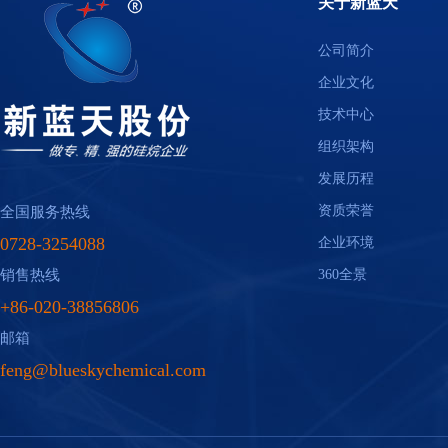
关于新蓝天
公司简介
企业文化
技术中心
组织架构
发展历程
资质荣誉
全国服务热线
0728-3254088
企业环境
销售热线
360全景
+86-020-38856806
邮箱
feng@blueskychemical.com